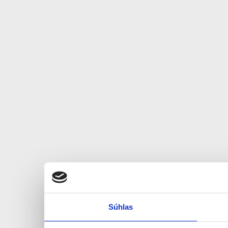
Súhlas