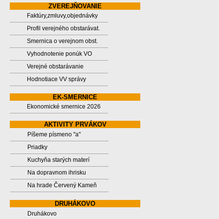
ZVEREJŇOVANIE
Faktúry,zmluvy,objednávky
Profil verejného obstarávat.
Smernica o verejnom obst.
Vyhodnotenie ponúk VO
Verejné obstarávanie
Hodnotiace VV správy
EK-SMERNICE
Ekonomické smernice 2026
AKTIVITY PRVÁKOV
Píšeme písmeno "a"
Priadky
Kuchyňa starých materí
Na dopravnom ihrisku
Na hrade Červený Kameň
DRUHÁKOVO
Druhákovo