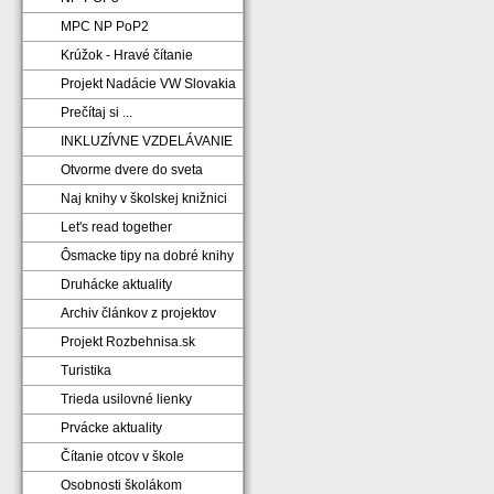
MPC NP PoP2
Krúžok - Hravé čítanie
Projekt Nadácie VW Slovakia
Prečítaj si ...
INKLUZÍVNE VZDELÁVANIE
Otvorme dvere do sveta
Naj knihy v školskej knižnici
Let's read together
Ôsmacke tipy na dobré knihy
Druhácke aktuality
Archiv článkov z projektov
Projekt Rozbehnisa.sk
Turistika
Trieda usilovné lienky
Prvácke aktuality
Čítanie otcov v škole
Osobnosti školákom