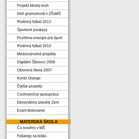
Projekt Modrý kruh
Deň gramotnosti v ZŠsMŠ
Rodinný futbal 2012
Športové poukazy
Pozitívna energia pre šport
Rodinný futbal 2010
Medzinárodné projekty
Digitálni Štúrovci 2006
Otvorená škola 2007
Konto Orange
Ďalšie projekty
Cezhraničná spolupráca
Ekosystémy planéty Zem
Exam testovanie
MATERSKÁ ŠKOLA
Čo nového v MŠ
Fašangy sa kráta...