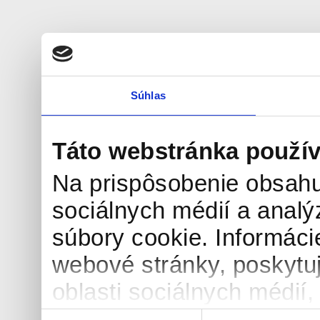
Súhlas
Táto webstránka použív
Na prispôsobenie obsahu
sociálnych médií a anal
súbory cookie. Informáci
webové stránky, poskytu
oblasti sociálnych médií, 
môžu príslušné informáci
Výber