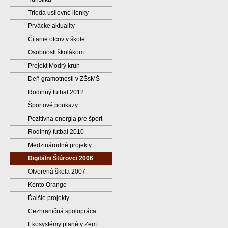
Trieda usilovné lienky
Prvácke aktuality
Čítanie otcov v škole
Osobnosti školákom
Projekt Modrý kruh
Deň gramotnosti v ZŠsMŠ
Rodinný futbal 2012
Športové poukazy
Pozitívna energia pre šport
Rodinný futbal 2010
Medzinárodné projekty
Digitálni Štúrovci 2006
Otvorená škola 2007
Konto Orange
Ďalšie projekty
Cezhraničná spolupráca
Ekosystémy planéty Zem