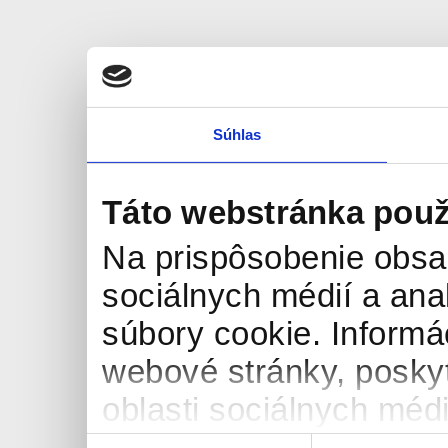
Súhlas
Táto webstránka použ
Na prispôsobenie obsah
sociálnych médií a an
súbory cookie. Informá
webové stránky, posky
oblasti sociálnych médií
môžu príslušné informá
Výber