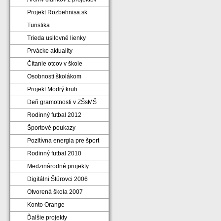
Projekt Rozbehnisa.sk
Turistika
Trieda usilovné lienky
Prvácke aktuality
Čítanie otcov v škole
Osobnosti školákom
Projekt Modrý kruh
Deň gramotnosti v ZŠsMŠ
Rodinný futbal 2012
Športové poukazy
Pozitívna energia pre šport
Rodinný futbal 2010
Medzinárodné projekty
Digitálni Štúrovci 2006
Otvorená škola 2007
Konto Orange
Ďalšie projekty