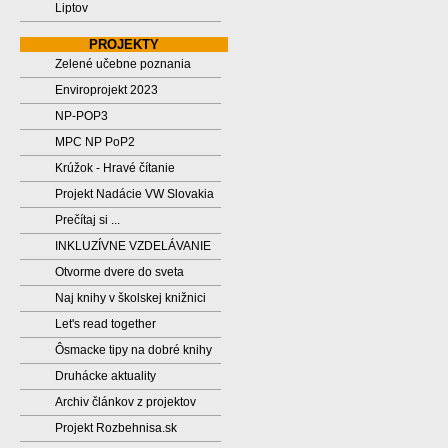
Liptov
PROJEKTY
Zelené učebne poznania
Enviroprojekt 2023
NP-POP3
MPC NP PoP2
Krúžok - Hravé čítanie
Projekt Nadácie VW Slovakia
Prečítaj si ...
INKLUZÍVNE VZDELÁVANIE
Otvorme dvere do sveta
Naj knihy v školskej knižnici
Let's read together
Ôsmacke tipy na dobré knihy
Druhácke aktuality
Archiv článkov z projektov
Projekt Rozbehnisa.sk