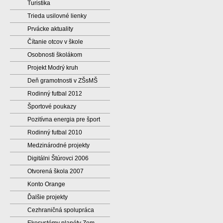
Turistika
Trieda usilovné lienky
Prvácke aktuality
Čítanie otcov v škole
Osobnosti školákom
Projekt Modrý kruh
Deň gramotnosti v ZŠsMŠ
Rodinný futbal 2012
Športové poukazy
Pozitívna energia pre šport
Rodinný futbal 2010
Medzinárodné projekty
Digitálni Štúrovci 2006
Otvorená škola 2007
Konto Orange
Ďalšie projekty
Cezhraničná spolupráca