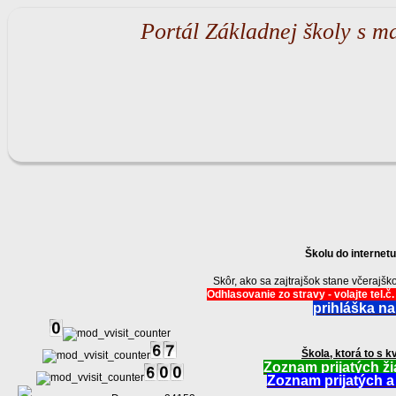
Portál Základnej školy s m
Školu do internet
Skôr, ako sa zajtrajšok stane včerajš
Odhlasovanie zo stravy - volajte tel.
prihláška na
Škola, ktorá to s k
Zoznam prijatých ži
Zoznam prijatých a 