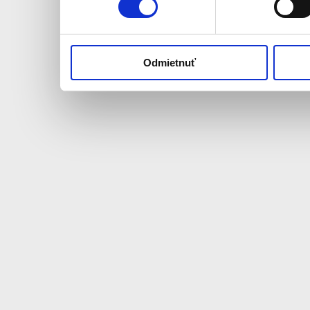
používali ich služby.
Odmietnuť