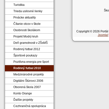
Turistika
Ško
Trieda usilovné lienky
Prvácke aktuality
Čítanie otcov v škole
Osobnosti školákom
Copyright © 2026 Portál
Joomla!
Projekt Modrý kruh
Deň gramotnosti v ZŠsMŠ
Rodinný futbal 2012
Športové poukazy
Pozitívna energia pre šport
Rodinný futbal 2010
Medzinárodné projekty
Digitálni Štúrovci 2006
Otvorená škola 2007
Konto Orange
Ďalšie projekty
Cezhraničná spolupráca