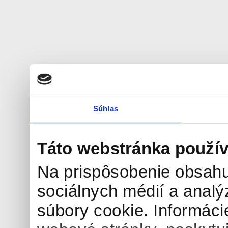
Súhlas
Táto webstránka použív
Na prispôsobenie obsahu
sociálnych médií a anal
súbory cookie. Informáci