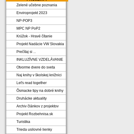
Zelené učebne poznania
Enviroprojekt 2023
NP-POP3
MPC NP PoP2
Krúžok - Hravé čítanie
Projekt Nadácie VW Slovakia
Prečítaj si ...
INKLUZÍVNE VZDELÁVANIE
Otvorme dvere do sveta
Naj knihy v školskej knižnici
Let's read together
Ôsmacke tipy na dobré knihy
Druhácke aktuality
Archiv článkov z projektov
Projekt Rozbehnisa.sk
Turistika
Trieda usilovné lienky