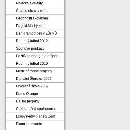
Prvácke aktuality
Čítanie otcov v škole
Osobnosti školákom
Projekt Modrý kruh
Deň gramotnosti v ZŠsMŠ
Rodinný futbal 2012
Športové poukazy
Pozitívna energia pre šport
Rodinný futbal 2010
Medzinárodné projekty
Digitálni Štúrovci 2006
Otvorená škola 2007
Konto Orange
Ďalšie projekty
Cezhraničná spolupráca
Ekosystémy planéty Zem
Exam testovanie