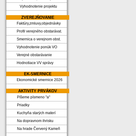
Vyhodnotenie projektu
ZVEREJŇOVANIE
Faktúry,zmluvy,objednávky
Profil verejného obstarávat.
Smernica o verejnom obst.
Vyhodnotenie ponúk VO
Verejné obstarávanie
Hodnotiace VV správy
EK-SMERNICE
Ekonomické smernice 2026
AKTIVITY PRVÁKOV
Píšeme písmeno "a"
Priadky
Kuchyňa starých materí
Na dopravnom ihrisku
Na hrade Červený Kameň